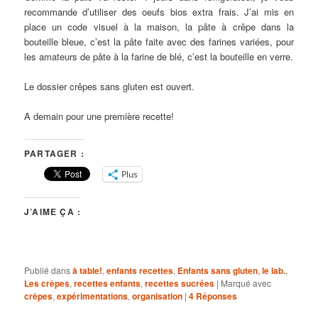
recommande d’utiliser des oeufs bios extra frais. J’ai mis en
place un code visuel à la maison, la pâte à crêpe dans la
bouteille bleue, c’est la pâte faite avec des farines variées, pour
les amateurs de pâte à la farine de blé, c’est la bouteille en verre.
Le dossier crêpes sans gluten est ouvert.
A demain pour une première recette!
PARTAGER :
Plus
J’AIME ÇA :
Publié dans
à table!
,
enfants recettes
,
Enfants sans gluten
,
le lab.
,
Les crêpes
,
recettes enfants
,
recettes sucrées
|
Marqué avec
crêpes
,
expérimentations
,
organisation
|
4
Réponses