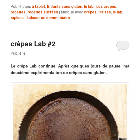
Publié dans
à table!
,
Enfants sans gluten
,
le lab.
,
Les crêpes
,
recettes
,
recettes sucrées
|
Marqué avec
crêpes
,
fraises
,
le lab
,
tapioca
|
Laisser un commentaire
crêpes Lab #2
Publié le
Le crêpe Lab continue. Après quelques jours de pause, ma
deuxième expérimentation de crêpes sans gluten.