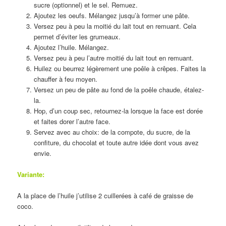
sucre (optionnel) et le sel. Remuez.
Ajoutez les oeufs. Mélangez jusqu’à former une pâte.
Versez peu à peu la moitié du lait tout en remuant. Cela
permet d’éviter les grumeaux.
Ajoutez l’huile. Mélangez.
Versez peu à peu l’autre moitié du lait tout en remuant.
Huilez ou beurrez légèrement une poêle à crêpes. Faites la
chauffer à feu moyen.
Versez un peu de pâte au fond de la poêle chaude, étalez-
la.
Hop, d’un coup sec, retournez-la lorsque la face est dorée
et faites dorer l’autre face.
Servez avec au choix: de la compote, du sucre, de la
confiture, du chocolat et toute autre idée dont vous avez
envie.
Variante:
A la place de l’huile j’utilise 2 cuillerées à café de graisse de
coco.