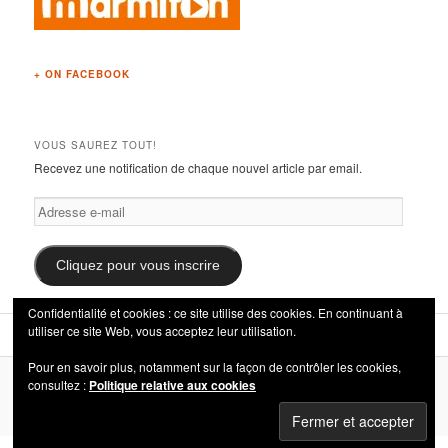
+ ON FACEBOOK
VOUS SAUREZ TOUT!
Recevez une notification de chaque nouvel article par email.
Adresse
e-
mail
Cliquez pour vous inscrire
Confidentialité et cookies : ce site utilise des cookies. En continuant à
utiliser ce site Web, vous acceptez leur utilisation.
Pour en savoir plus, notamment sur la façon de contrôler les cookies,
consultez :
Politique relative aux cookies
Fièrement propulsé par WordPress