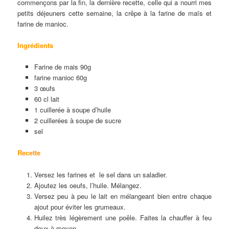
commençons par la fin, la dernière recette, celle qui a nourri mes
petits déjeuners cette semaine, la crêpe à la farine de maïs et
farine de manioc.
Ingrédients
Farine de mais 90g
farine manioc 60g
3 œufs
60 cl lait
1 cuillerée à soupe d’huile
2 cuillerées à soupe de sucre
sel
Recette
Versez les farines et le sel dans un saladier.
Ajoutez les oeufs, l’huile. Mélangez.
Versez peu à peu le lait en mélangeant bien entre chaque
ajout pour éviter les grumeaux.
Huilez très légèrement une poêle. Faites la chauffer à feu
doux à moyen.