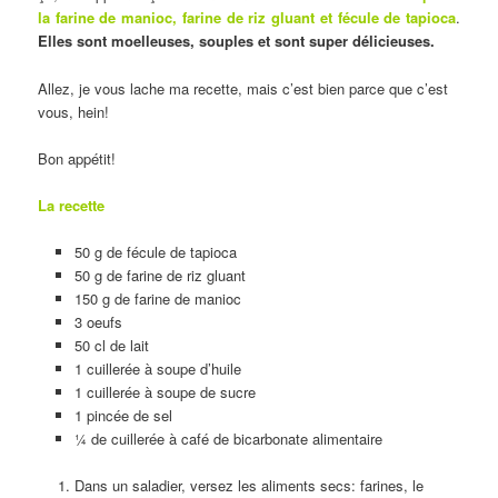
la farine de manioc, farine de riz gluant et fécule de tapioca
.
Elles sont moelleuses, souples et sont super délicieuses.
Allez, je vous lache ma recette, mais c’est bien parce que c’est
vous, hein!
Bon appétit!
La recette
50 g de fécule de tapioca
50 g de farine de riz gluant
150 g de farine de manioc
3 oeufs
50 cl de lait
1 cuillerée à soupe d’huile
1 cuillerée à soupe de sucre
1 pincée de sel
¼ de cuillerée à café de bicarbonate alimentaire
Dans un saladier, versez les aliments secs: farines, le