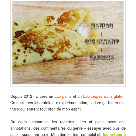
Depuis 2012 j’ai créé un
Lab pains
et un
Lab crêpes sans gluten
.
Ce sont mes laboratoires d’expérimentation, j’adore ça tester des
trucs qui sortent tout droit de mon esprit.
Du coup j’accumule les recettes. J’en ai plein, avec des
annotations, des commentaires du genre « essayer avec plus de
ça, et supprimer ça ». Mon dernier test est celui-ci:
les crêpes à