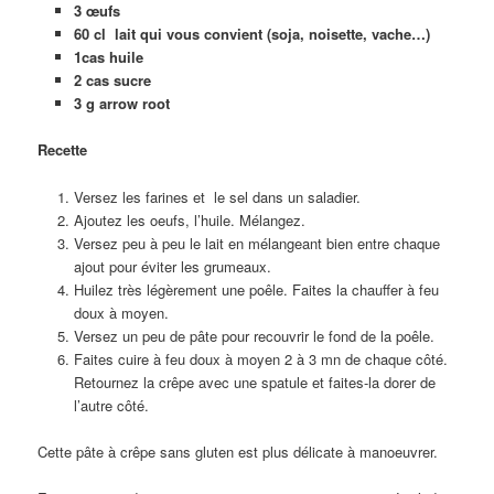
3 œufs
60 cl lait qui vous convient (soja, noisette, vache…)
1cas huile
2 cas sucre
3 g arrow root
Recette
Versez les farines et le sel dans un saladier.
Ajoutez les oeufs, l’huile. Mélangez.
Versez peu à peu le lait en mélangeant bien entre chaque
ajout pour éviter les grumeaux.
Huilez très légèrement une poêle. Faites la chauffer à feu
doux à moyen.
Versez un peu de pâte pour recouvrir le fond de la poêle.
Faites cuire à feu doux à moyen 2 à 3 mn de chaque côté.
Retournez la crêpe avec une spatule et faites-la dorer de
l’autre côté.
Cette pâte à crêpe sans gluten est plus délicate à manoeuvrer.