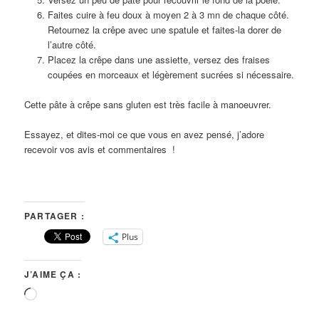
Faites cuire à feu doux à moyen 2 à 3 mn de chaque côté.
Retournez la crêpe avec une spatule et faites-la dorer de
l’autre côté.
Placez la crêpe dans une assiette, versez des fraises
coupées en morceaux et légèrement sucrées si nécessaire.
Cette pâte à crêpe sans gluten est très facile à manoeuvrer.
Essayez, et dites-moi ce que vous en avez pensé, j’adore
recevoir vos avis et commentaires !
PARTAGER :
Plus
J’AIME ÇA :
Chargement…