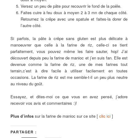
Versez un peu de pâte pour recouvrir le fond de la poêle.
Faites cuire à feu doux à moyen 2 à 3 mn de chaque côté.
Retournez la crêpe avec une spatule et faites-la dorer de
l’autre côté.
Si parfois, la pâte à crêpe sans gluten est plus délicate à
manoeuvrer que celle à la farine de riz, celle-ci se tient
parfaitement, vous pouvez même les faire sauter, hop! J’ai
découvert depuis peu la farine de manioc et j’en suis fan. Elle est
devenue comme la farine de riz, une de mes farines tout
terrain,c’est à dire facile à utiliser facilement en toutes
occasions. La farine de riz est me semble-t-il un peu plus neutre
au niveau du goût.
Essayez, et dites-moi ce que vous en avez pensé, j’adore
recevoir vos avis et commentaires :)!
Plus d’infos
sur la farine de manioc sur ce site [
clic ici
]
PARTAGER :