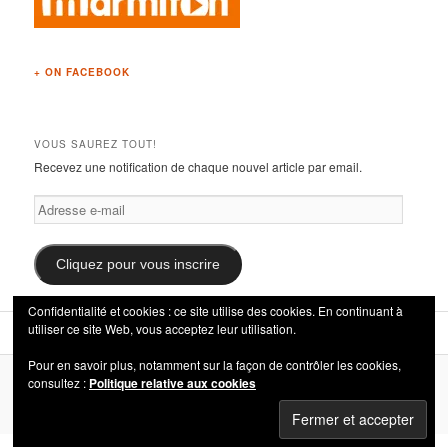
+ ON FACEBOOK
VOUS SAUREZ TOUT!
Recevez une notification de chaque nouvel article par email.
Adresse
e-
mail
Cliquez pour vous inscrire
Confidentialité et cookies : ce site utilise des cookies. En continuant à
utiliser ce site Web, vous acceptez leur utilisation.
Pour en savoir plus, notamment sur la façon de contrôler les cookies,
consultez :
Politique relative aux cookies
Fièrement propulsé par WordPress