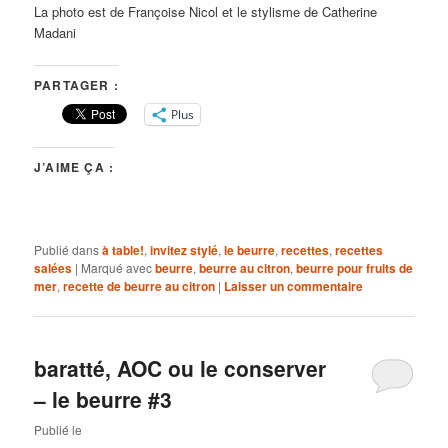
La photo est de Françoise Nicol et le stylisme de Catherine
Madani
PARTAGER :
Plus
J’AIME ÇA :
Publié dans
à table!
,
invitez stylé
,
le beurre
,
recettes
,
recettes
salées
|
Marqué avec
beurre
,
beurre au citron
,
beurre pour fruits de
mer
,
recette de beurre au citron
|
Laisser un commentaire
baratté, AOC ou le conserver
– le beurre #3
Publié le