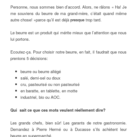
Personne, nous sommes bien d’accord. Alors, ne râlons « Ha! Je
me souviens du beurre de ma grand-mère, c’était quand même
autre chose! »parce qu’il est déjà
presque
trop tard.
Le beurre est un produit qui mérite mieux que l’attention que nous
lui portons.
Ecoutez-ça. Pour choisir notre beurre, en fait, il faudrait que nous
prenions 5 décisions:
beurre ou beurre allégé
salé, demi-sel ou doux
cru, pasteurisé ou non pasteurisé
en baratte, en tablette, en motte
industriel, bio ou AOC.
Qui sait ce que ces mots veulent réellement dire?
Les grands chefs, bien sûr! Les garants de notre gastronomie.
Demandez à Pierre Hermé ou à Ducasse s’ils achètent leur
beurre en supermarché.