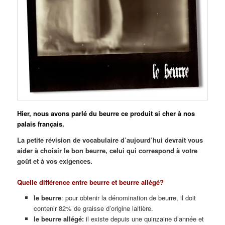
Hier, nous avons parlé du beurre ce produit si cher à nos
palais français.
La petite révision de vocabulaire d’aujourd’hui devrait vous
aider à choisir le bon beurre, celui qui correspond à votre
goût et à vos exigences.
Quelle différence entre beurre et beurre allégé?
le beurre
: pour obtenir la dénomination de beurre, il doit
contenir 82% de graisse d’origine laitière.
le beurre allégé:
il existe depuis une quinzaine d’année et