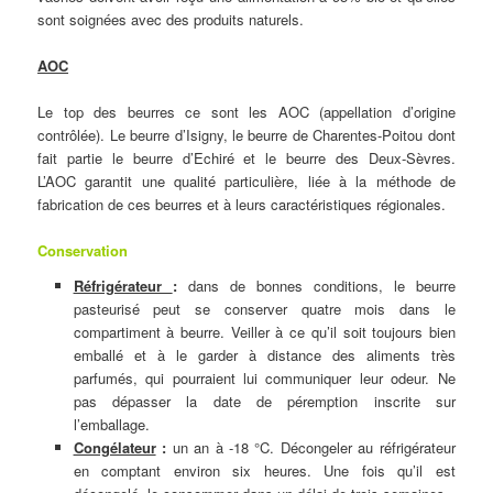
sont soignées avec des produits naturels.
AOC
Le top des beurres ce sont les AOC (appellation d’origine
contrôlée). Le beurre d’Isigny, le beurre de Charentes-Poitou dont
fait partie le beurre d’Echiré et le beurre des Deux-Sèvres.
L’AOC garantit une qualité particulière, liée à la méthode de
fabrication de ces beurres et à leurs caractéristiques régionales.
Conservation
Réfrigérateur
:
dans de bonnes conditions, le beurre
pasteurisé peut se conserver quatre mois dans le
compartiment à beurre. Veiller à ce qu’il soit toujours bien
emballé et à le garder à distance des aliments très
parfumés, qui pourraient lui communiquer leur odeur. Ne
pas dépasser la date de péremption inscrite sur
l’emballage.
Congélateur
:
un an à -18 °C. Décongeler au réfrigérateur
en comptant environ six heures. Une fois qu’il est