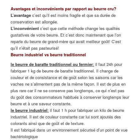
Avantages et inconvénients par rapport au beurre cru?
L’avantage
c’est qu’il est moins fragile et que sa durée de
conservation est allongée.
L’inconvénient
c’est que cette méthode change les qualités
gustatives de votre beurre. Et c’est donc maintenant que l’on
reparle du beurre de grand-mère qui avait meilleur goût! C’est
qu’il n’était pas pasteurisé!
Beurre industriel vs beurre traditionnel
le beurre de baratte traditionnel ou fermier
:
il faut 24h pour
fabriquer 1 kg de beurre de baratte traditionnel. Il change de
couleur et de consistance et de goût selon les saisons car les
vaches ne s’alimentent pas de la même façon. Il est de plus en
plus rare car il ne se conserve pas longtemps, ce qui n’est pas
du goût des consommateurs habitués à conserver longtemps leur
beurre et à une saveur constante.
le beurre industriel
:
il faut 1 h pour fabriquer un kilo de beurre
industriel. Il est de couleur constante car lui sont ajoutés des
colorants ainsi que de goût et de texture.
Il est fabriqué dans un environnement sécurisé d’un point de vue
bactériologique