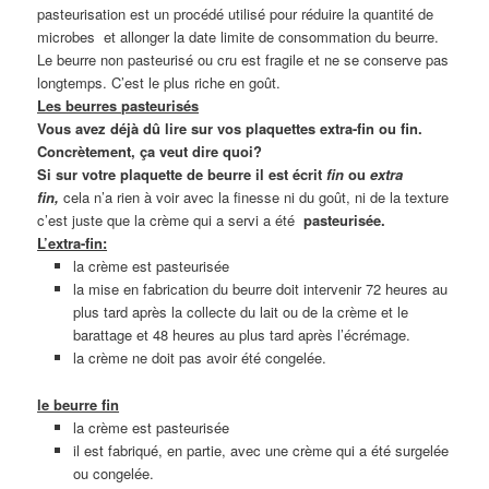
pasteurisation est un procédé utilisé pour réduire la quantité de
microbes et allonger la date limite de consommation du beurre.
Le beurre non pasteurisé ou cru est fragile et ne se conserve pas
longtemps. C’est le plus riche en goût.
Les beurres pasteurisés
Vous avez déjà dû lire sur vos plaquettes extra-fin ou fin.
Concrètement, ça veut dire quoi?
Si sur votre plaquette de beurre il est écrit
fin
ou
extra
fin,
cela n’a rien à voir avec la finesse ni du goût, ni de la texture
c’est juste que la crème qui a servi a été
pasteurisée.
L’extra-fin:
la crème est pasteurisée
la mise en fabrication du beurre doit intervenir 72 heures au
plus tard après la collecte du lait ou de la crème et le
barattage et 48 heures au plus tard après l’écrémage.
la crème ne doit pas avoir été congelée.
le beurre fin
la crème est pasteurisée
il est fabriqué, en partie, avec une crème qui a été surgelée
ou congelée.