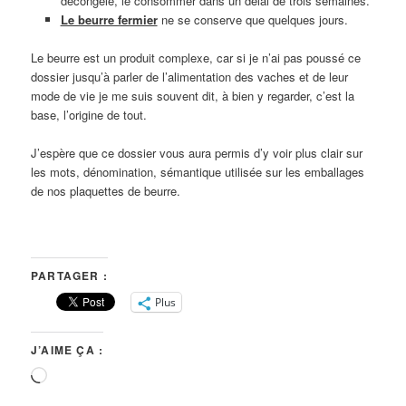
décongelé, le consommer dans un délai de trois semaines.
Le beurre fermier
ne se conserve que quelques jours.
Le beurre est un produit complexe, car si je n’ai pas poussé ce
dossier jusqu’à parler de l’alimentation des vaches et de leur
mode de vie je me suis souvent dit, à bien y regarder, c’est la
base, l’origine de tout.
J’espère que ce dossier vous aura permis d’y voir plus clair sur
les mots, dénomination, sémantique utilisée sur les emballages
de nos plaquettes de beurre.
PARTAGER :
Plus
J’AIME ÇA :
Chargement…