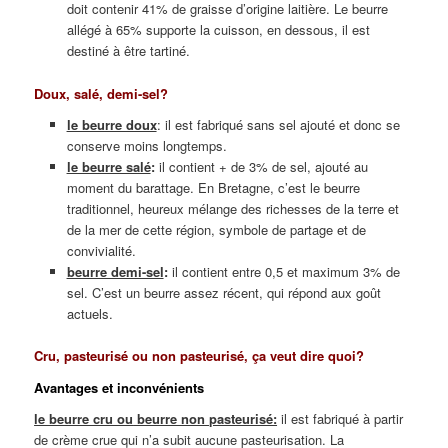
doit contenir 41% de graisse d’origine laitière. Le beurre
allégé à 65% supporte la cuisson, en dessous, il est
destiné à être tartiné.
Doux, salé, demi-sel?
le beurre doux
: il est fabriqué sans sel ajouté et donc se
conserve moins longtemps.
le beurre salé
:
il contient + de 3% de sel, ajouté au
moment du barattage. En Bretagne, c’est le beurre
traditionnel, heureux mélange des richesses de la terre et
de la mer de cette région, symbole de partage et de
convivialité.
beurre demi-sel
:
il contient entre 0,5 et maximum 3% de
sel. C’est un beurre assez récent, qui répond aux goût
actuels.
Cru, pasteurisé ou non pasteurisé, ça veut dire quoi?
Avantages et inconvénients
le beurre cru ou
beurre non pasteurisé:
il est fabriqué à partir
de crème crue qui n’a subit aucune pasteurisation. La