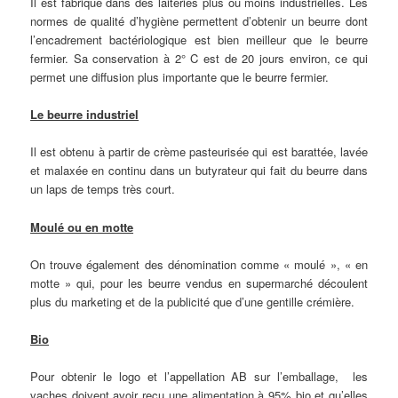
Il est fabriqué dans des laiteries plus ou moins industrielles. Les
normes de qualité d’hygiène permettent d’obtenir un beurre dont
l’encadrement bactériologique est bien meilleur que le beurre
fermier. Sa conservation à 2° C est de 20 jours environ, ce qui
permet une diffusion plus importante que le beurre fermier.
Le beurre industriel
Il est obtenu à partir de crème pasteurisée qui est barattée, lavée
et malaxée en continu dans un butyrateur qui fait du beurre dans
un laps de temps très court.
Moulé ou en motte
On trouve également des dénomination comme « moulé », « en
motte » qui, pour les beurre vendus en supermarché découlent
plus du marketing et de la publicité que d’une gentille crémière.
Bio
Pour obtenir le logo et l’appellation AB sur l’emballage, les
vaches doivent avoir reçu une alimentation à 95% bio et qu’elles