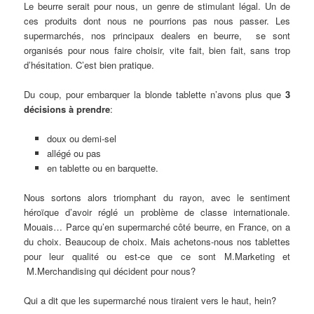
Le beurre serait pour nous, un genre de stimulant légal. Un de
ces produits dont nous ne pourrions pas nous passer. Les
supermarchés, nos principaux dealers en beurre, se sont
organisés pour nous faire choisir, vite fait, bien fait, sans trop
d’hésitation. C’est bien pratique.
Du coup, pour embarquer la blonde tablette n’avons plus que
3
décisions à prendre
:
doux ou demi-sel
allégé ou pas
en tablette ou en barquette.
Nous sortons alors triomphant du rayon, avec le sentiment
héroïque d’avoir réglé un problème de classe internationale.
Mouais… Parce qu’en supermarché côté beurre, en France, on a
du choix. Beaucoup de choix. Mais achetons-nous nos tablettes
pour leur qualité ou est-ce que ce sont M.Marketing et
M.Merchandising qui décident pour nous?
Qui a dit que les supermarché nous tiraient vers le haut, hein?