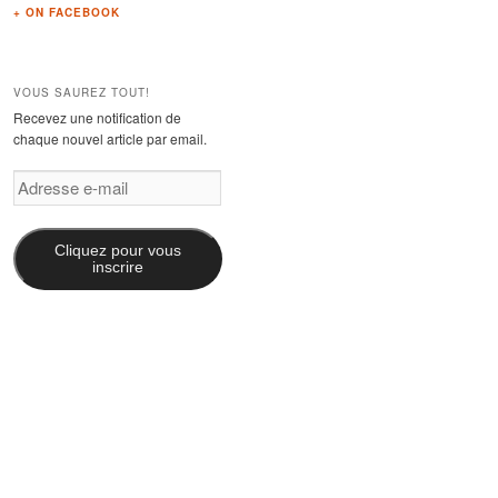
+ ON FACEBOOK
VOUS SAUREZ TOUT!
Recevez une notification de
chaque nouvel article par email.
Adresse
e-
mail
Cliquez pour vous
inscrire