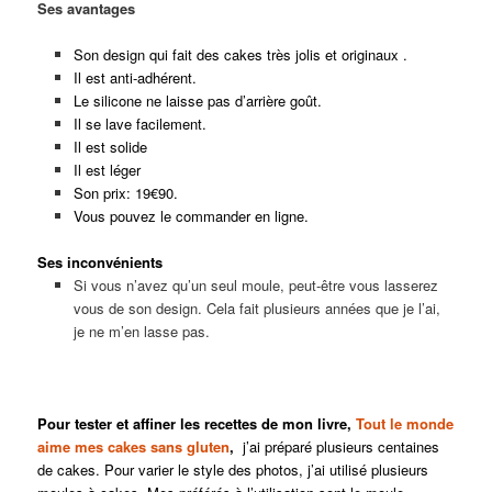
Ses avantages
Son design qui fait des cakes très jolis et originaux .
Il est anti-adhérent.
Le silicone ne laisse pas d’arrière goût.
Il se lave facilement.
Il est solide
Il est léger
Son prix: 19€90.
Vous pouvez le commander en ligne.
Ses inconvénients
Si vous n’avez qu’un seul moule, peut-être vous lasserez
vous de son design. Cela fait plusieurs années que je l’ai,
je ne m’en lasse pas.
Pour tester et affiner les recettes de mon livre,
Tout le monde
aime mes cakes sans gluten
,
j’ai préparé plusieurs centaines
de cakes. Pour varier le style des photos, j’ai utilisé plusieurs