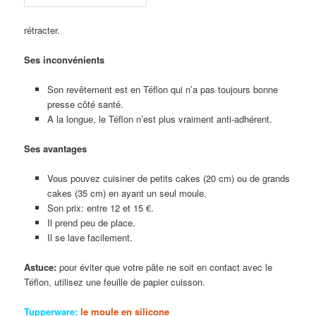
rétracter.
Ses inconvénients
Son revêtement est en Téflon qui n’a pas toujours bonne
presse côté santé.
A la longue, le Téflon n’est plus vraiment anti-adhérent.
Ses avantages
Vous pouvez cuisiner de petits cakes (20 cm) ou de grands
cakes (35 cm) en ayant un seul moule.
Son prix: entre 12 et 15 €.
Il prend peu de place.
Il se lave facilement.
Astuce:
pour éviter que votre pâte ne soit en contact avec le
Téflon, utilisez une feuille de papier cuisson.
Tupperware:
le moule en silicone