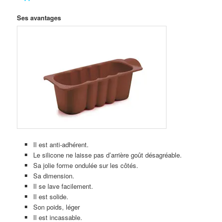
Ses avantages
Il est anti-adhérent.
Le silicone ne laisse pas d’arrière goût désagréable.
Sa jolie forme ondulée sur les côtés.
Sa dimension.
Il se lave facilement.
Il est solide.
Son poids, léger
Il est incassable.