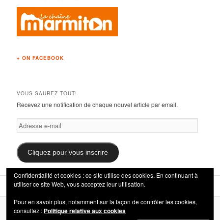
+ ON FACEBOOK
VOUS SAUREZ TOUT!
Recevez une notification de chaque nouvel article par email.
Adresse
e-
mail
Cliquez pour vous inscrire
Confidentialité et cookies : ce site utilise des cookies. En continuant à
utiliser ce site Web, vous acceptez leur utilisation.
Pour en savoir plus, notamment sur la façon de contrôler les cookies,
consultez :
Politique relative aux cookies
Fièrement propulsé par WordPress