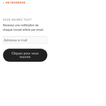
+ ON FACEBOOK
VOUS SAUREZ TOUT!
Recevez une notification de
chaque nouvel article par email.
Adresse
e-
mail
Cliquez pour vous
inscrire