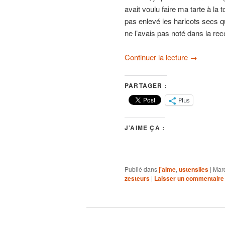
avait voulu faire ma tarte à la 
pas enlevé les haricots secs qu
ne l’avais pas noté dans la rec
Continuer la lecture
→
PARTAGER :
Plus
J’AIME ÇA :
Publié dans
j'aime
,
ustensiles
|
Mar
zesteurs
|
Laisser un commentaire