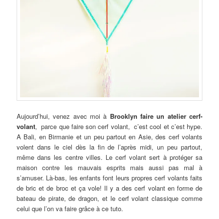
Aujourd’hui, venez avec moi à
Brooklyn faire un atelier cerf-
volant
, parce que faire son cerf volant, c’est cool et c’est hype.
A Bali, en Birmanie et un peu partout en Asie, des cerf volants
volent dans le ciel dès la fin de l’après midi, un peu partout,
même dans les centre villes. Le cerf volant sert à protéger sa
maison contre les mauvais esprits mais aussi pas mal à
s’amuser. Là-bas, les enfants font leurs propres cerf volants faits
de bric et de broc et ça vole! Il y a des cerf volant en forme de
bateau de pirate, de dragon, et le cerf volant classique comme
celui que l’on va faire grâce à ce tuto.