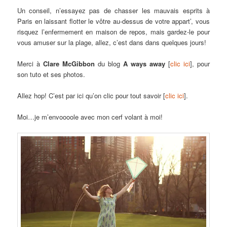
Un conseil, n’essayez pas de chasser les mauvais esprits à
Paris en laissant flotter le vôtre au-dessus de votre appart’, vous
risquez l’enfermement en maison de repos, mais gardez-le pour
vous amuser sur la plage, allez, c’est dans dans quelques jours!
Merci à
Clare McGibbon
du blog
A ways away
[
clic ici
], pour
son tuto et ses photos.
Allez hop! C’est par ici qu’on clic pour tout savoir [
clic ici
].
Moi…je m’envoooole avec mon cerf volant à moi!