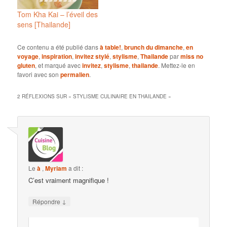
Tom Kha Kai – l’éveil des
sens [Thailande]
Ce contenu a été publié dans
à table!
,
brunch du dimanche
,
en
voyage
,
inspiration
,
invitez stylé
,
stylisme
,
Thailande
par
miss no
gluten
, et marqué avec
invitez
,
stylisme
,
thailande
. Mettez-le en
favori avec son
permalien
.
2 RÉFLEXIONS SUR «
STYLISME CULINAIRE EN THAILANDE
»
Le
à
,
Myriam
a dit :
C’est vraiment magnifique !
↓
Répondre