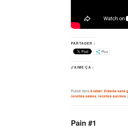
PARTAGER :
Plus
J’AIME ÇA :
Publié dans
à table!
,
Enfants sans g
recettes salées
,
recettes sucrées
Pain #1