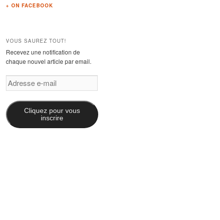
+ ON FACEBOOK
VOUS SAUREZ TOUT!
Recevez une notification de
chaque nouvel article par email.
Adresse
e-
mail
Cliquez pour vous
inscrire