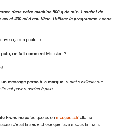
ersez dans votre machine 500 g de mix. 1 sachet de
 sel et 400 ml d’eau tiède. Utilisez le programme « sans
oi avec ça ma poulette.
 pain, on fait comment
Monsieur?
e!
re un message perso à la marque:
merci d’indiquer sur
ette est pour machine à pain.
 de Francine
parce que selon
mesgoûts.fr
elle ne
u’aussi c’était la seule chose que j’avais sous la main.