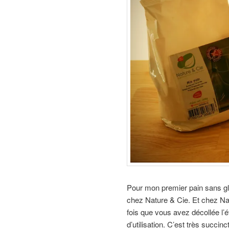
Pour mon premier pain sans glu
chez Nature & Cie. Et chez Nat
fois que vous avez décollée l’
d’utilisation. C’est très succin