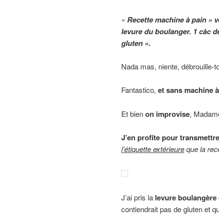
«
Recette machine à pain » v
levure du boulanger. 1 càc de
gluten ».
Nada mas, niente, débrouille-t
Fantastico,
et sans machine à
Et bien
on improvise
, Madam
J’en profite pour transmett
l’étiquette extérieure
que la rec
J’ai pris la
levure boulangère
contiendrait pas de gluten et q