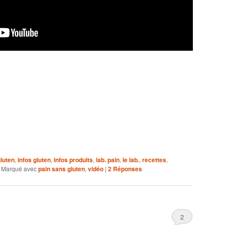
luten
,
infos gluten
,
infos produits
,
lab. pain
,
le lab.
,
recettes
,
|
Marqué avec
pain sans gluten
,
vidéo
|
2
Réponses
2