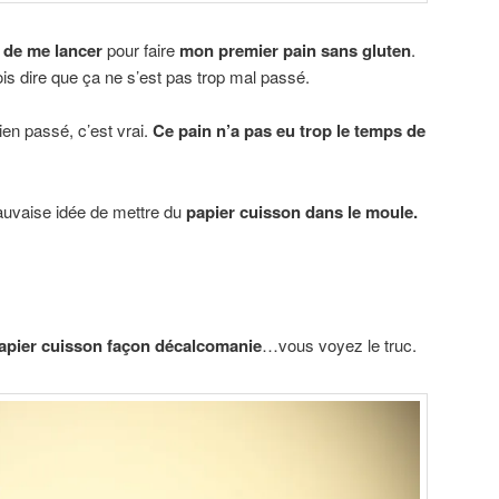
 de me lancer
pour faire
mon premier pain sans gluten
.
ois dire que ça ne s’est pas trop mal passé.
ien passé, c’est vrai.
Ce pain n’a pas eu trop le temps de
auvaise idée de mettre du
papier cuisson dans le moule.
 papier cuisson façon décalcomanie
…vous voyez le truc.