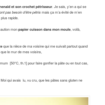
henaid et son crochet pétrisseur
. Je sais, y’en a qui se
ont pas besoin d’être pétris
mais ça m’a évité de m’en
t plus rapide.
écaution mon
papier cuisson dans mon moule
, voilà,
te
que la nièce de ma voisine qui me suivait partout quand
que le mur de mes voisins,
mum [50°C, th.1] pour faire gonfler la pâte ou en tout cas,
Moi qui avais lu, vu cru, que les pâtes sans gluten ne