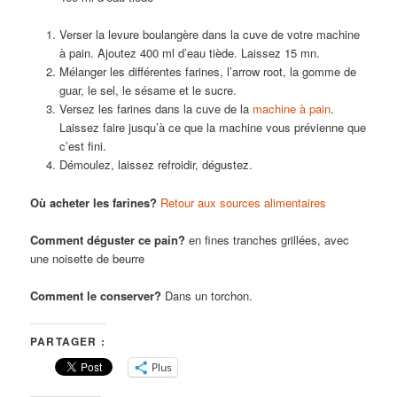
Verser la levure boulangère dans la cuve de votre machine
à pain. Ajoutez 400 ml d’eau tiède. Laissez 15 mn.
Mélanger les différentes farines, l’arrow root, la gomme de
guar, le sel, le sésame et le sucre.
Versez les farines dans la cuve de la
machine à pain
.
Laissez faire jusqu’à ce que la machine vous prévienne que
c’est fini.
Démoulez, laissez refroidir, dégustez.
Où acheter les farines?
Retour aux sources alimentaires
Comment déguster ce pain?
en fines tranches grillées, avec
une noisette de beurre
Comment le conserver?
Dans un torchon.
PARTAGER :
Plus